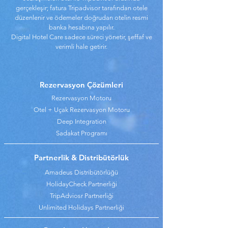
gerçekleşir; fatura Tripadvisor tarafından otele
düzenlenir ve ödemeler doğrudan otelin resmi
banka hesabına yapılır.
Digital Hotel Care sadece süreci yönetir, şeffaf ve
verimli hale getirir.
Rezervasyon Çözümleri
Rezervasyon Motoru
Otel + Uçak Rezervasyon Motoru
Deep Integration
Sadakat Programı
Partnerlik & Distribütörlük
Amadeus Distribütörlüğü
HolidayCheck Partnerliği
TripAdviosr Partnerliği
Unlimited Holidays Partnerliği