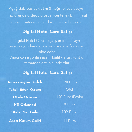
Aşağıdaki basit anlatım örneği ile rezervasyon
motorunda olduğu gibi call center ekibinin nasıl
en kârlı satış kanalı olduğunu görebilirsiniz.
Digital Hotel Care Satışı
Digital Hotel Care ile çalışan oteller, aynı
rezervasyondan daha erken ve daha fazla gelir
elde eder.
Aracı komisyonları azalır, kârlılık artar, kontrol
tamamen otelin elinde olur.
Digital Hotel Care Satışı
Rezervasyon Bedeli
120 Euro
Tahsil Eden Kurum
Otel
Otele Ödeme
120 Euro (Peşin)
0 Euro
KB Ödemesi
109 Euro
Otelin Net Geliri
Aracı Kurum Geliri
11 Euro