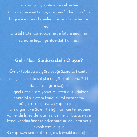
havalesi yoluyla otele gerçekleştirir.
Konaklamaya ait fatura, otel tarafından misafirin
bilgilerine göre düzenlenir ve kendisine teslim
edilir.
Digital Hotel Care, ödeme ve faturalandırma
sürecine hiçbir şekilde dahil olmaz.
Gelir Nasıl Sürdürülebilir Oluyor?
Örnek tabloda de görüleceği üzere call center
satışları, acente satışlarına göre ortalama %11
daha fazla gelir sağlar.
Digital Hotel Care yönetim ücreti düşüldükten
sonra bile, sistem kendi dijital pazarlama
bütçesini oluşturacak yapıda çalışır.
Tüm organik ve ücretli trafiğin call center ekibine
yönlendirilmesiyle, oteliniz için her yıl büyüyen ve
kendi kendini finanse eden sürdürülebilir bir satış
ekosistemi oluşur.
Bu yapı sayesinde oteliniz, dış kaynaklara bağımlı